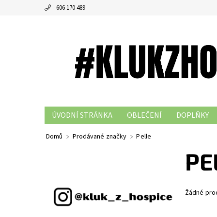
606 170 489
ÚVODNÍ STRÁNKA
OBLEČENÍ
DOPLŇKY
Domů
Prodávané značky
Pelle
PE
Žádné pro