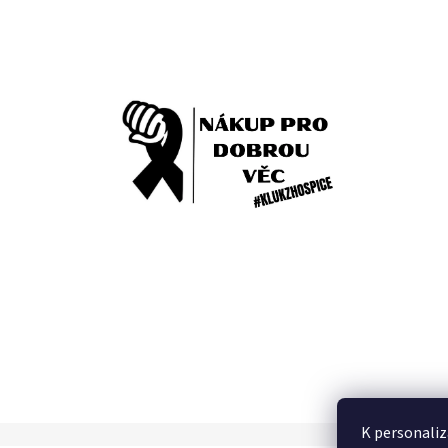
K personaliz