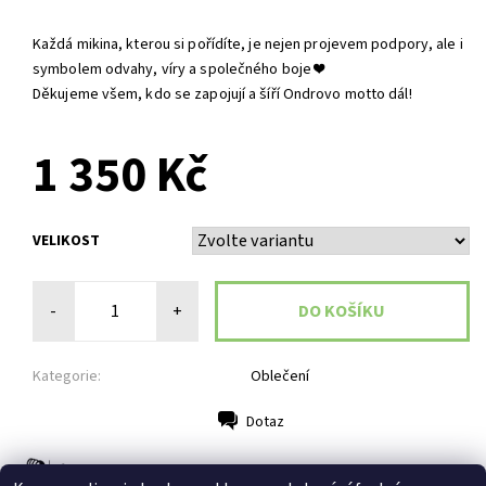
Každá mikina, kterou si pořídíte, je nejen projevem podpory, ale i
symbolem odvahy, víry a společného boje ❤️
Děkujeme všem, kdo se zapojují a šíří Ondrovo motto dál!
1 350 Kč
VELIKOST
-
+
Kategorie:
Oblečení
Dotaz
Tisk